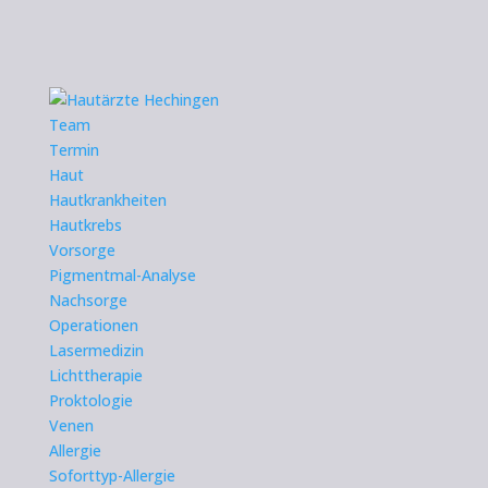
Team
Termin
Haut
Hautkrankheiten
Hautkrebs
Vorsorge
Pigmentmal-Analyse
Nachsorge
Operationen
Lasermedizin
Lichttherapie
Proktologie
Venen
Allergie
Soforttyp-Allergie