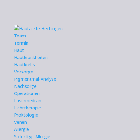
Team
Termin
Haut
Hautkrankheiten
Hautkrebs
Vorsorge
Pigmentmal-Analyse
Nachsorge
Operationen
Lasermedizin
Lichttherapie
Proktologie
Venen
Allergie
Soforttyp-Allergie